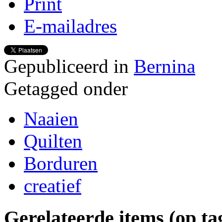
Print
E-mailadres
Gepubliceerd in
Bernina
Getagged onder
Naaien
Quilten
Borduren
creatief
Gerelateerde items (op ta