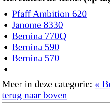
Pfaff Ambition 620
Janome 8330
Bernina 770Q
Bernina 590
Bernina 570
Meer in deze categorie:
« B
terug naar boven