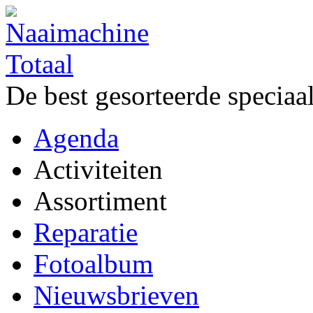
De best gesorteerde speciaa
Agenda
Activiteiten
Assortiment
Reparatie
Fotoalbum
Nieuwsbrieven