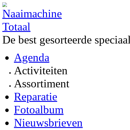
De best gesorteerde speciaa
Agenda
Activiteiten
Assortiment
Reparatie
Fotoalbum
Nieuwsbrieven