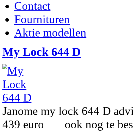
Contact
Fournituren
Aktie modellen
My Lock 644 D
Janome my lock 644 D ad
439 euro ook nog te bes