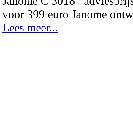
Janome C 3018 advies
voor 399 euro Janome ontw
Lees meer...