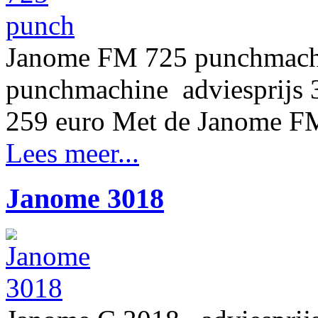
Janome FM 725 punchmach
punchmachine adviesprij
259 euro Met de Janome 
Lees meer...
Janome 3018