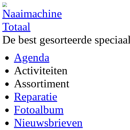
De best gesorteerde speciaa
Agenda
Activiteiten
Assortiment
Reparatie
Fotoalbum
Nieuwsbrieven