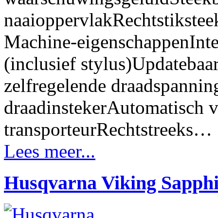
naaioppervlakRechtstikstee
Machine-eigenschappenInter
(inclusief stylus)Updatebaa
zelfregelende draadspann
draadinstekerAutomatisch 
transporteurRechtstreeks…
Lees meer...
Husqvarna Viking Sapphi