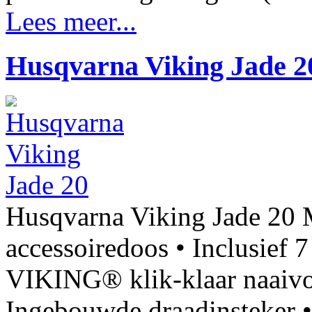
Lees meer...
Husqvarna Viking Jade 2
Husqvarna Viking Jade 20 
accessoiredoos • Inclusie
VIKING® klik-klaar naaivoe
Ingebouwde draadinsteker •