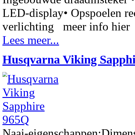
LED-display• Opspoelen rec
verlichting meer info h
Lees meer...
Husqvarna Viking Sapph
Naai-eigenschappen:Dimens