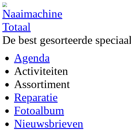
De best gesorteerde speciaa
Agenda
Activiteiten
Assortiment
Reparatie
Fotoalbum
Nieuwsbrieven