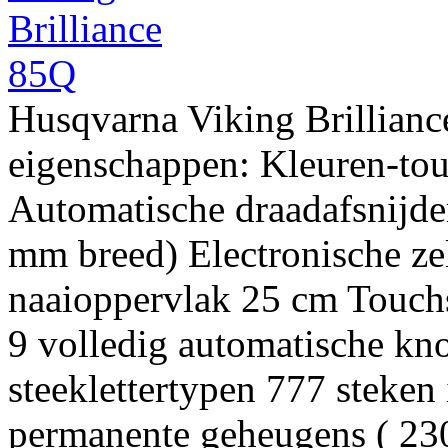
Husqvarna Viking Brillianc
eigenschappen: Kleuren-tou
Automatische draadafsnijder
mm breed) Electronische ze
naaioppervlak 25 cm Touchs
9 volledig automatische k
steeklettertypen 777 steken i
permanente geheugens ( 230