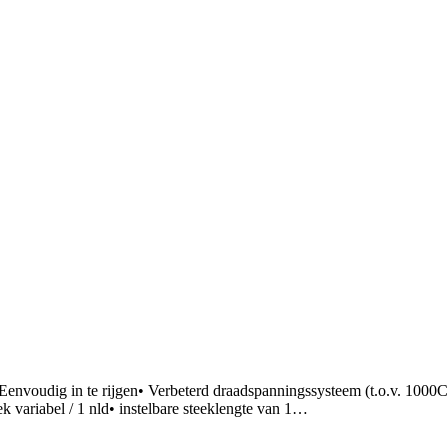
Eenvoudig in te rijgen• Verbeterd draadspanningssysteem (t.o.v. 1000
k variabel / 1 nld• instelbare steeklengte van 1…