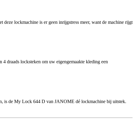
deze lockmachine is er geen inrijgstress meer, want de machine rijgt
 4 draads locksteken om uw eigengemaakte kleding een
raden, is de My Lock 644 D van JANOME dé lockmachine bij uitstek.