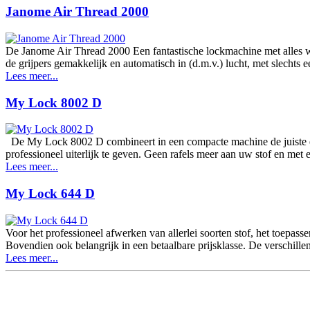
Janome Air Thread 2000
De Janome Air Thread 2000 Een fantastische lockmachine met alles wa
de grijpers gemakkelijk en automatisch in (d.m.v.) lucht, met slecht
Lees meer...
My Lock 8002 D
De My Lock 8002 D combineert in een compacte machine de juiste 
professioneel uiterlijk te geven. Geen rafels meer aan uw stof en met
Lees meer...
My Lock 644 D
Voor het professioneel afwerken van allerlei soorten stof, het toepa
Bovendien ook belangrijk in een betaalbare prijsklasse. De verschill
Lees meer...