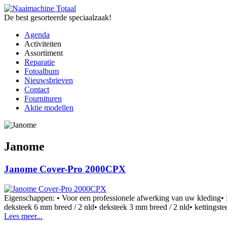
De best gesorteerde speciaalzaak!
Agenda
Activiteiten
Assortiment
Reparatie
Fotoalbum
Nieuwsbrieven
Contact
Fournituren
Aktie modellen
Janome
Janome Cover-Pro 2000CPX
Eigenschappen: • Voor een professionele afwerking van uw kleding• 
deksteek 6 mm breed / 2 nld• deksteek 3 mm breed / 2 nld• kettingstee
Lees meer...