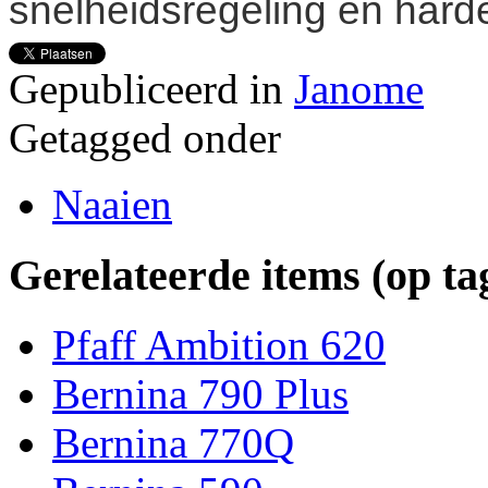
snelheidsregeling en har
Gepubliceerd in
Janome
Getagged onder
Naaien
Gerelateerde items (op ta
Pfaff Ambition 620
Bernina 790 Plus
Bernina 770Q