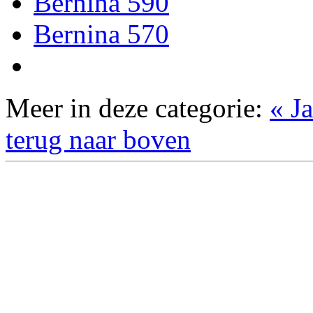
Bernina 590
Bernina 570
Meer in deze categorie:
« J
terug naar boven