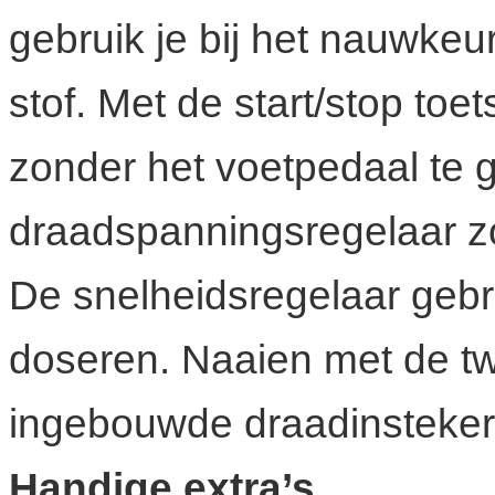
gebruik je bij het nauwkeu
stof. Met de start/stop to
zonder het voetpedaal te 
draadspanningsregelaar zo
De snelheidsregelaar gebr
doseren. Naaien met de tw
ingebouwde draadinsteker 
Handige extra’s