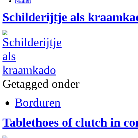
Naaien
Schilderijtje als kraamka
Getagged onder
Borduren
Tablethoes of clutch in co