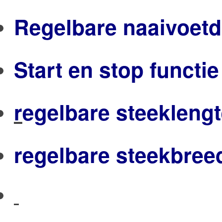
Regelbare naaivoetd
Start en stop functie
r
egelbare steeklengt
regelbare steekbree