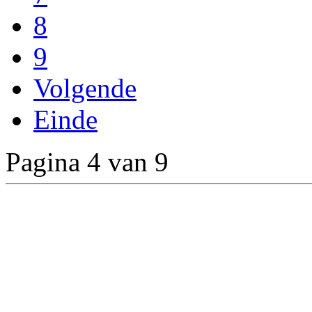
8
9
Volgende
Einde
Pagina 4 van 9