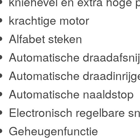
kniehevel en extra hoge 
krachtige motor
Alfabet steken
Automatische draadafsni
Automatische draadinrijg
Automatische naaldstop
Electronisch regelbare s
Geheugenfunctie