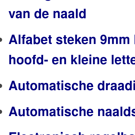
van de naald
Alfabet steken 9mm
hoofd- en kleine lett
Automatische draadin
Automatische naald