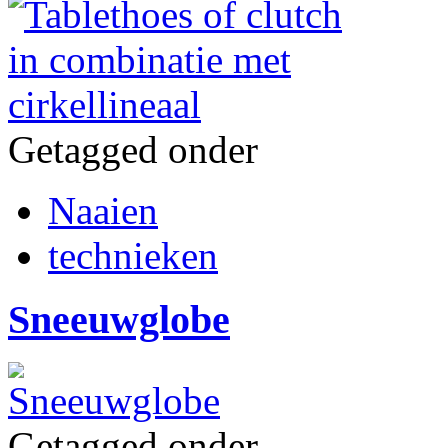
Getagged onder
Naaien
technieken
Sneeuwglobe
Getagged onder