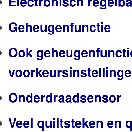
Electronisch regelba
Geheugenfunctie
Ook geheugenfuncti
voorkeursinstelling
Onderdraadsensor
Veel quiltsteken en q