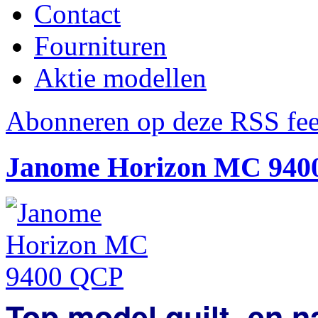
Contact
Fournituren
Aktie modellen
Abonneren op deze RSS fe
Janome Horizon MC 940
Top model quilt- en 