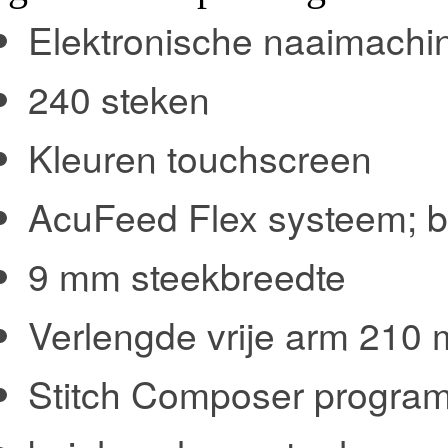
Elektronische naaimachi
240 steken
Kleuren touchscreen
AcuFeed Flex systeem; b
9 mm steekbreedte
Verlengde vrije arm 210 
Stitch Composer progra