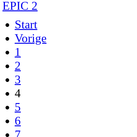
Start
Vorige
1
2
3
4
5
6
7