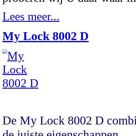
Lees meer...
My Lock 8002 D
De My Lock 8002 D combin
de juiste eigenschappen.