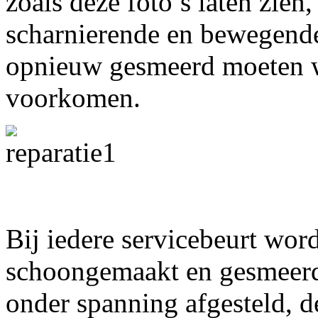
zoals deze foto’s laten zien,
scharnierende en bewegend
opnieuw gesmeerd moeten w
voorkomen.
Bij iedere servicebeurt wor
schoongemaakt en gesmeerd
onder spanning afgesteld, d