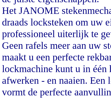
Het JANOME stekenmechani
draads locksteken om uw e
professioneel uiterlijk te g
Geen rafels meer aan uw st
maakt u een perfecte rek
lockmachine kunt u in één h
afwerken - en naaien. Ee
vormt de perfecte aanvulli