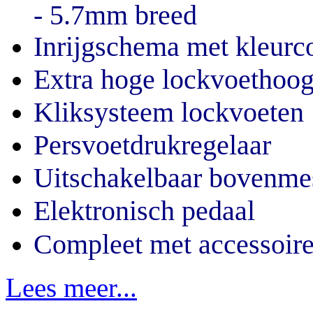
- 5.7mm breed
Inrijgschema met kleurc
Extra hoge lockvoethoog
Kliksysteem lockvoeten
Persvoetdrukregelaar
Uitschakelbaar bovenme
Elektronisch pedaal
Compleet met accessoir
Lees meer...