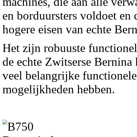
machines, die aan alle verwa
en borduursters voldoet en 
hogere eisen van echte Bern
Het zijn robuuste functione
de echte Zwitserse Bernina 
veel belangrijke functionel
mogelijkheden hebben.