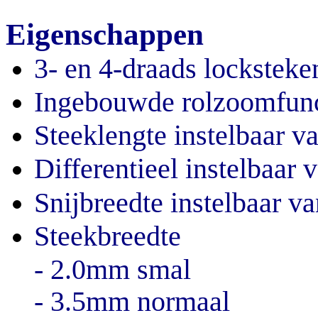
Eigenschappen
3- en 4-draads locksteke
Ingebouwde rolzoomfunc
Steeklengte instelbaar v
Differentieel instelbaar v
Snijbreedte instelbaar va
Steekbreedte
- 2.0mm smal
- 3.5mm normaal