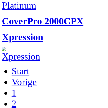
CoverPro 2000CPX
Xpression
Start
Vorige
1
2