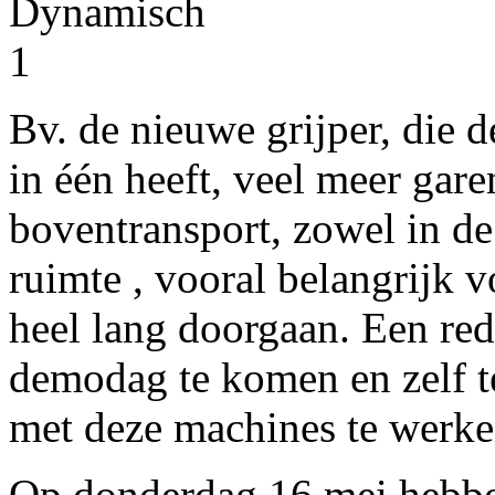
Bv. de nieuwe grijper, die 
in één heeft, veel meer gare
boventransport, zowel in de
ruimte , vooral belangrijk v
heel lang doorgaan. Een re
demodag te komen en zelf te
met deze machines te werke
Op donderdag 16 mei hebbe