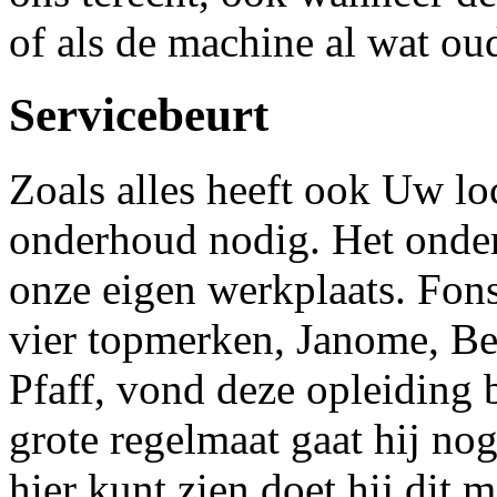
of als de machine al wat oud
Servicebeurt
Zoals alles heeft ook Uw l
onderhoud nodig. Het onde
onze eigen werkplaats. Fons
vier topmerken, Janome, Be
Pfaff, vond deze opleiding 
grote regelmaat gaat hij no
hier kunt zien doet hij dit m