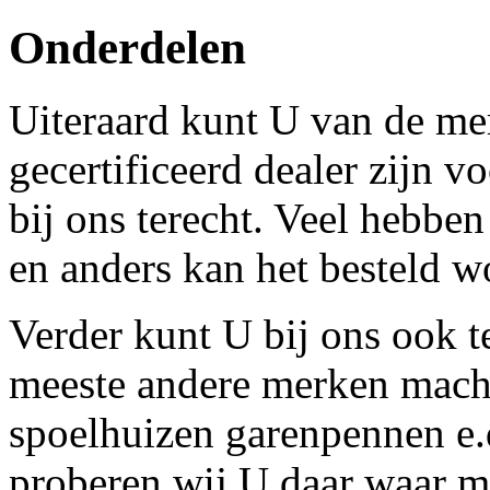
Onderdelen
Uiteraard kunt U van de mer
gecertificeerd dealer zijn v
bij ons terecht. Veel hebbe
en anders kan het besteld w
Verder kunt U bij ons ook t
meeste andere merken machi
spoelhuizen garenpennen e.
proberen wij U daar waar mo