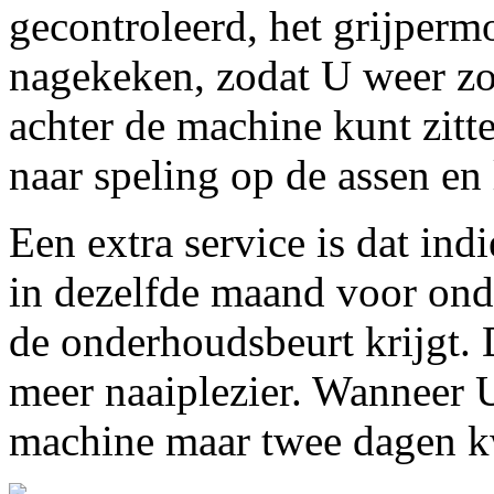
gecontroleerd, het grijperm
nagekeken, zodat U weer zo
achter de machine kunt zitt
naar speling op de assen en 
Een extra service is dat ind
in dezelfde maand voor on
de onderhoudsbeurt krijgt. D
meer naaiplezier. Wanneer 
machine maar twee dagen kw