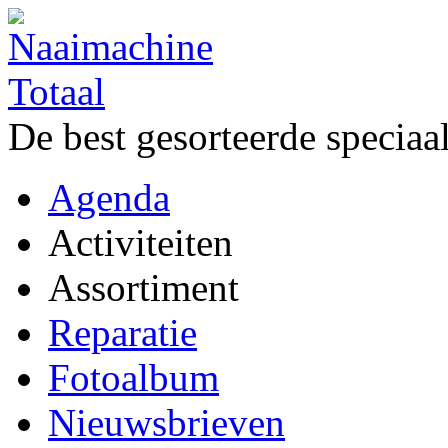
De best gesorteerde speciaa
Agenda
Activiteiten
Assortiment
Reparatie
Fotoalbum
Nieuwsbrieven