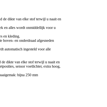
de dikte van elke stof terwijl u naait en
ek en alles wordt onmiddellijk voor u
s en kleding.
de boven- en onderdraad afgesneden
t automatisch ingesteld voor alle
e dikte van elke stof terwijl u naait en
tposities, sensor voetlichter, extra hoog,
 naaigemak: bijna 250 mm