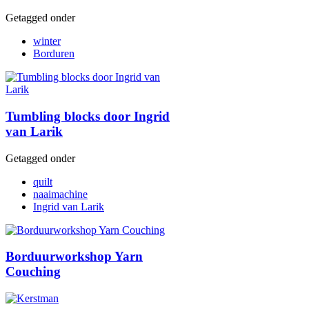
Getagged onder
winter
Borduren
Tumbling blocks door Ingrid
van Larik
Getagged onder
quilt
naaimachine
Ingrid van Larik
Borduurworkshop Yarn
Couching