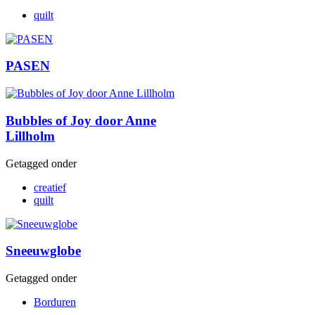
quilt
PASEN
Bubbles of Joy door Anne
Lillholm
Getagged onder
creatief
quilt
Sneeuwglobe
Getagged onder
Borduren