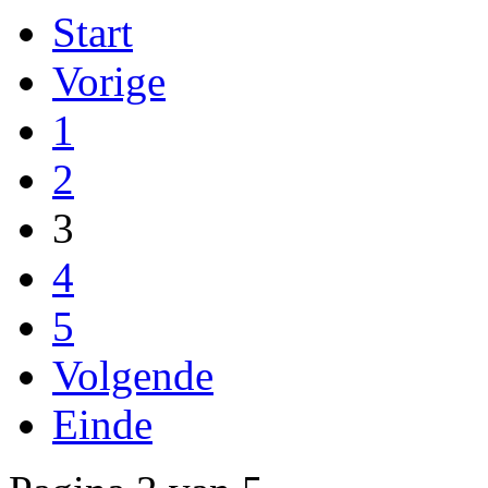
Start
Vorige
1
2
3
4
5
Volgende
Einde