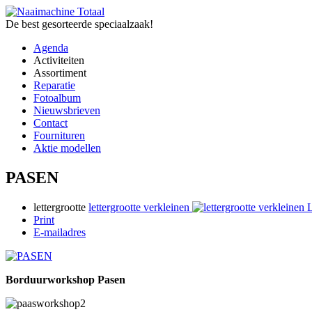
De best gesorteerde speciaalzaak!
Agenda
Activiteiten
Assortiment
Reparatie
Fotoalbum
Nieuwsbrieven
Contact
Fournituren
Aktie modellen
PASEN
lettergrootte
lettergrootte verkleinen
L
Print
E-mailadres
Borduurworkshop Pasen