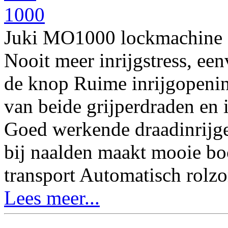
Juki MO1000 lockmachine 2
Nooit meer inrijgstress, ee
de knop Ruime inrijgopening
van beide grijperdraden en 
Goed werkende draadinrijge
bij naalden maakt mooie bo
transport Automatisch rol
Lees meer...