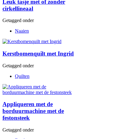
Leuk tasje met of zonder
cirkellineaal
Getagged onder
Naaien
Kerstbomenquilt met Ingrid
Getagged onder
Quilten
Appliqueren met de
borduurmachine met de
festonsteek
Getagged onder