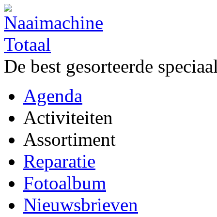
De best gesorteerde speciaa
Agenda
Activiteiten
Assortiment
Reparatie
Fotoalbum
Nieuwsbrieven