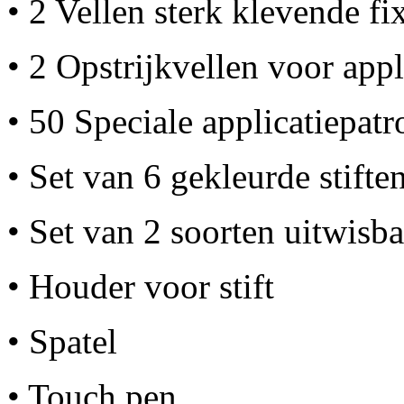
• 2 Vellen sterk klevende fi
• 2 Opstrijkvellen voor app
• 50 Speciale applicatiepa
• Set van 6 gekleurde stifte
• Set van 2 soorten uitwisba
• Houder voor stift
• Spatel
• Touch pen