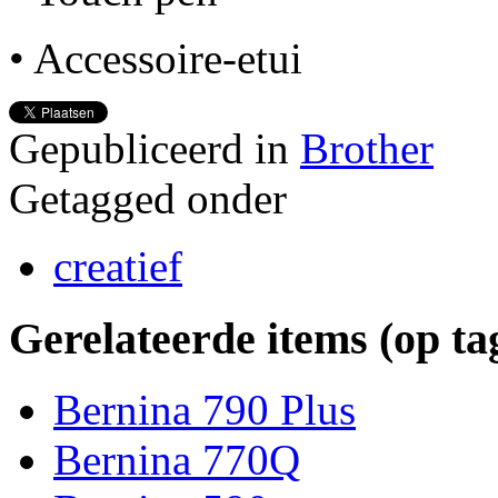
• Accessoire-etui
Gepubliceerd in
Brother
Getagged onder
creatief
Gerelateerde items (op ta
Bernina 790 Plus
Bernina 770Q