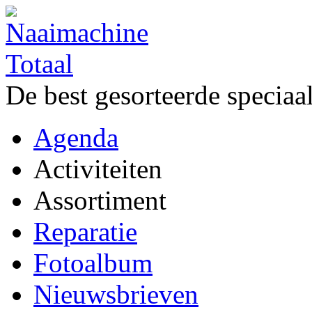
De best gesorteerde speciaa
Agenda
Activiteiten
Assortiment
Reparatie
Fotoalbum
Nieuwsbrieven