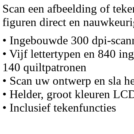
Scan een afbeelding of teke
figuren direct en nauwkeuri
• Ingebouwde 300 dpi-scan
• Vijf lettertypen en 840 i
140 quiltpatronen
• Scan uw ontwerp en sla he
• Helder, groot kleuren LC
• Inclusief tekenfuncties