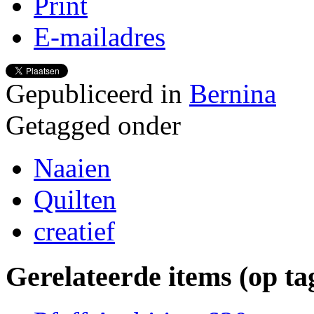
Print
E-mailadres
Gepubliceerd in
Bernina
Getagged onder
Naaien
Quilten
creatief
Gerelateerde items (op ta