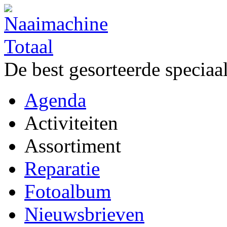
De best gesorteerde speciaa
Agenda
Activiteiten
Assortiment
Reparatie
Fotoalbum
Nieuwsbrieven