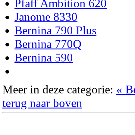
Pfaff Ambition 620
Janome 8330
Bernina 790 Plus
Bernina 770Q
Bernina 590
Meer in deze categorie:
« B
terug naar boven