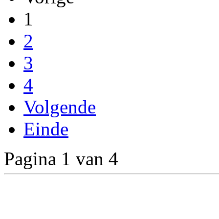
1
2
3
4
Volgende
Einde
Pagina 1 van 4